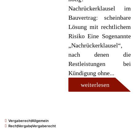
Nachrückerklausel im
Bauvertrag: scheinbare
Lösung mit rechtlichem
Risiko Eine Sogenannte
„Nachrückerklausel“,
nach denen die
Restleistungen bei
Kündigung ohne...
weiterlesen
Vergaberecht
,
Allgemein
Recht
,
Vergabe
,
Vergaberecht