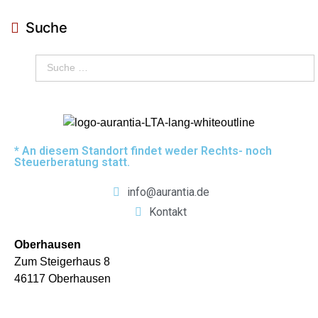
Suche
* An diesem Standort findet weder Rechts- noch
Steuerberatung statt.
info@aurantia.de
Kontakt
Oberhausen
Zum Steigerhaus 8
46117 Oberhausen