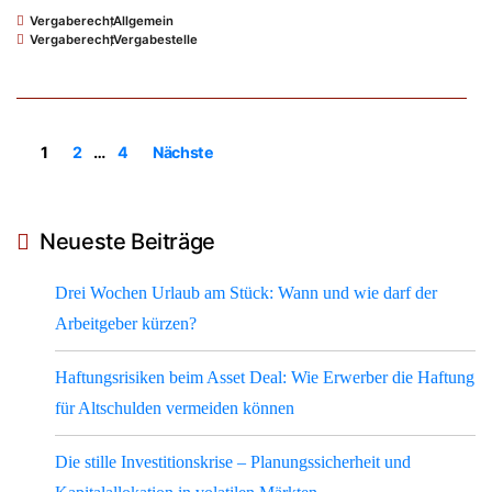
Vergaberecht
,
Allgemein
Vergaberecht
,
Vergabestelle
1
2
…
4
Nächste
Neueste Beiträge
Drei Wochen Urlaub am Stück: Wann und wie darf der
Arbeitgeber kürzen?
Haftungsrisiken beim Asset Deal: Wie Erwerber die Haftung
für Altschulden vermeiden können
Die stille Investitionskrise – Planungssicherheit und