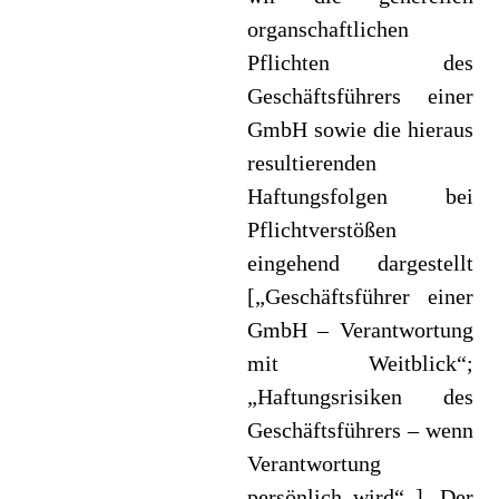
organschaftlichen
Pflichten des
Geschäftsführers einer
GmbH sowie die hieraus
resultierenden
Haftungsfolgen bei
Pflichtverstößen
eingehend dargestellt
[„Geschäftsführer einer
GmbH – Verantwortung
mit Weitblick“;
„Haftungsrisiken des
Geschäftsführers – wenn
Verantwortung
persönlich wird“ ]. Der