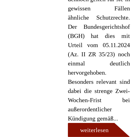
gewissen Fällen
ähnliche Schutzrechte.
Der Bundesgerichtshof
(BGH) hat dies mit
Urteil vom 05.11.2024
(Az. II ZR 35/23) noch
einmal deutlich
hervorgehoben.
Besonders relevant sind
dabei die strenge Zwei-
Wochen-Frist bei
außerordentlicher
Kündigung gemäß...
weiterlesen