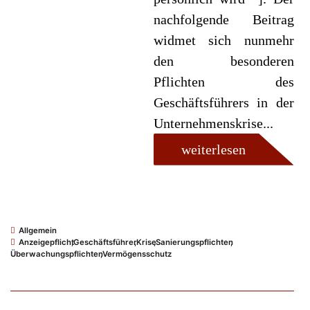
nachfolgende Beitrag
widmet sich nunmehr
den besonderen
Pflichten des
Geschäftsführers in der
Unternehmenskrise...
weiterlesen
Allgemein
Anzeigepflicht
,
Geschäftsführer
,
Krise
,
Sanierungspflichten
,
Überwachungspflichten
,
Vermögensschutz