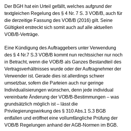
Der BGH hat ein Urteil gefällt, welches aufgrund der
textgleichen Regelung des § 4 Nr. 7 S. 3 VOB/B, auch für
die derzeitige Fassung des VOB/B (2016) gilt. Seine
Gültigkeit erstreckt sich somit auch auf alle aktuellen
VOB/B-Verträge.
Eine Kündigung des Auftraggebers unter Verwendung
des § 4 Nr.7 S.3 VOB/B kommt nun rechtssicher nur noch
in Betracht, wenn die VOB/B als Ganzes Bestandteil des
Vertragsverhältnisses wurde oder der Auftragnehmer der
Verwender ist. Gerade dies ist allerdings schwer
umsetzbar, sofern die Parteien auch nur geringe
Individualisierungen wünschen, denn jede individual
vereinbarte Änderung der VOB/B-Bestimmungen – was
grundsätzlich möglich ist – lässt die
Privilegierungswirkung des § 310 Abs.1 S.3 BGB
entfallen und eröffnet eine vollumfängliche Prüfung der
VOB/B Regelungen anhand der AGB-Normen im BGB.