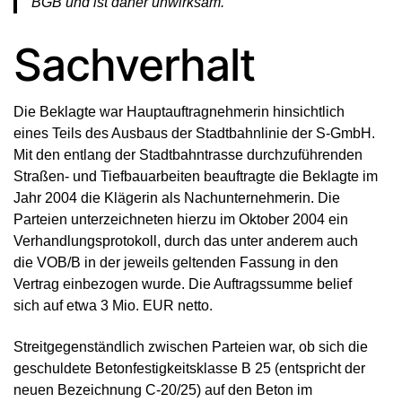
BGB und ist daher unwirksam.“
Sachverhalt
Die Beklagte war Hauptauftragnehmerin hinsichtlich
eines Teils des Ausbaus der Stadtbahnlinie der S-GmbH.
Mit den entlang der Stadtbahntrasse durchzuführenden
Straßen- und Tiefbauarbeiten beauftragte die Beklagte im
Jahr 2004 die Klägerin als Nachunternehmerin. Die
Parteien unterzeichneten hierzu im Oktober 2004 ein
Verhandlungsprotokoll, durch das unter anderem auch
die VOB/B in der jeweils geltenden Fassung in den
Vertrag einbezogen wurde. Die Auftragssumme belief
sich auf etwa 3 Mio. EUR netto.
Streitgegenständlich zwischen Parteien war, ob sich die
geschuldete Betonfestigkeitsklasse B 25 (entspricht der
neuen Bezeichnung C-20/25) auf den Beton im