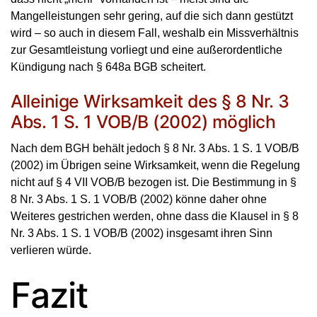
Mangelleistungen sehr gering, auf die sich dann gestützt
wird – so auch in diesem Fall, weshalb ein Missverhältnis
zur Gesamtleistung vorliegt und eine außerordentliche
Kündigung nach § 648a BGB scheitert.
Alleinige Wirksamkeit des § 8 Nr. 3
Abs. 1 S. 1 VOB/B (2002) möglich
Nach dem BGH behält jedoch § 8 Nr. 3 Abs. 1 S. 1 VOB/B
(2002) im Übrigen seine Wirksamkeit, wenn die Regelung
nicht auf § 4 VII VOB/B bezogen ist. Die Bestimmung in §
8 Nr. 3 Abs. 1 S. 1 VOB/B (2002) könne daher ohne
Weiteres gestrichen werden, ohne dass die Klausel in § 8
Nr. 3 Abs. 1 S. 1 VOB/B (2002) insgesamt ihren Sinn
verlieren würde.
Fazit