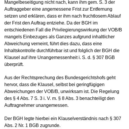
Mangelbeseitigung nicht nach, kann ihm gem. S. 3 der
Auftraggeber eine angemessene Frist zur Entfernung
setzen und erklären, dass er ihm nach fruchtlosem Ablauf
der Frist den Auftrag entziehe. Da der BGH im
entschiedenen Fall die Privilegierungswirkung der VOB/B
mangels Einbezuges als Ganzes aufgrund inhaltlicher
Abweichung verneint, führt dies dazu, dass eine
Inhaltskontrolle durchführbar ist und folglich der BGH die
Klausel auf ihre Unangemessenheit i. S. d. § 307 BGB
überprüft.
Aus der Rechtsprechung des Bundesgerichtshofs geht
hervor, dass die Klausel, selbst bei geringfügigen
Abweichungen der VOB/B, unwirksam ist. Die Regelung
des § 4 Abs. 7 S. 3 i. V. m. § 8 Abs. 3 benachteiligt den
Auftragnehmer unangemessen.
Der BGH legte hierbei ein Klauselverständnis nach § 307
Abs. 2 Nr. 1 BGB zugrunde.