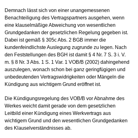
Demnach lässt sich von einer unangemessenen
Benachteiligung des Vertragspartners ausgehen, wenn
eine klauselmäßige Abweichung von wesentlichen
Grundgedanken der gesetzlichen Regelung gegeben ist.
Dabei ist gemäß § 305c Abs. 2 BGB immer die
kundenfeindlichste Auslegung zugrunde zu legen. Nach
den Feststellungen des BGH ist damit § 4 Nr. 7 S. 3 i. V.
m. § 8 Nr. 3 Abs. 1 S. 1 Var. 1 VOB/B (2002) dahingehend
auszulegen, wonach schon bei ganz geringfügigen und
unbedeutenden Vertragswidrigkeiten oder Mängeln die
Kündigung aus wichtigem Grund eröffnet ist.
Die Kündigungsregelung des VOB/B vor Abnahme des
Werkes weicht damit gerade von dem gesetzlichen
Leitbild einer Kündigung eines Werkvertrags aus
wichtigem Grund und den wesentlichen Grundgedanken
des Klauselverständnisses ab.