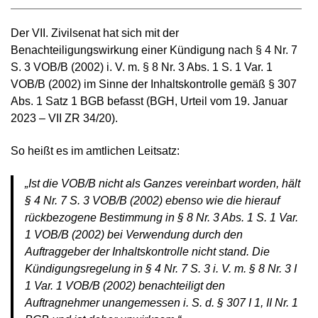
Der VII. Zivilsenat hat sich mit der
Benachteiligungswirkung einer Kündigung nach § 4 Nr. 7
S. 3 VOB/B (2002) i. V. m. § 8 Nr. 3 Abs. 1 S. 1 Var. 1
VOB/B (2002) im Sinne der Inhaltskontrolle gemäß § 307
Abs. 1 Satz 1 BGB befasst (BGH, Urteil vom 19. Januar
2023 – VII ZR 34/20).
So heißt es im amtlichen Leitsatz:
„Ist die VOB/B nicht als Ganzes vereinbart worden, hält
§ 4 Nr. 7 S. 3 VOB/B (2002) ebenso wie die hierauf
rückbezogene Bestimmung in § 8 Nr. 3 Abs. 1 S. 1 Var.
1 VOB/B (2002) bei Verwendung durch den
Auftraggeber der Inhaltskontrolle nicht stand. Die
Kündigungsregelung in § 4 Nr. 7 S. 3 i. V. m. § 8 Nr. 3 I
1 Var. 1 VOB/B (2002) benachteiligt den
Auftragnehmer unangemessen i. S. d. § 307 I 1, II Nr. 1