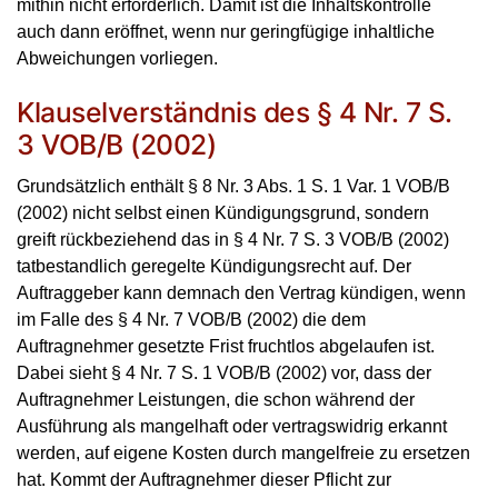
mithin nicht erforderlich. Damit ist die Inhaltskontrolle
auch dann eröffnet, wenn nur geringfügige inhaltliche
Abweichungen vorliegen.
Klauselverständnis des § 4 Nr. 7 S.
3 VOB/B (2002)
Grundsätzlich enthält § 8 Nr. 3 Abs. 1 S. 1 Var. 1 VOB/B
(2002) nicht selbst einen Kündigungsgrund, sondern
greift rückbeziehend das in § 4 Nr. 7 S. 3 VOB/B (2002)
tatbestandlich geregelte Kündigungsrecht auf. Der
Auftraggeber kann demnach den Vertrag kündigen, wenn
im Falle des § 4 Nr. 7 VOB/B (2002) die dem
Auftragnehmer gesetzte Frist fruchtlos abgelaufen ist.
Dabei sieht § 4 Nr. 7 S. 1 VOB/B (2002) vor, dass der
Auftragnehmer Leistungen, die schon während der
Ausführung als mangelhaft oder vertragswidrig erkannt
werden, auf eigene Kosten durch mangelfreie zu ersetzen
hat. Kommt der Auftragnehmer dieser Pflicht zur