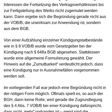
Interessen die Fortsetzung des Vertragsverhältnisses bis
zur Fertigstellung des Werks nicht zugemutet werden
kann. Dann ergebe sich die Begründung gerade nicht aus
der VOB/B, die unwirksam zur Anwendung ist, sondern
aus dem BGB.
Von einer Aufzählung einzelner Kündigungstatbestände
wie in § 8 VOB/B wurde vom Gesetzgeber bei der
Kündigung nach § 648a BGB abgesehen. Stattdessen
wurde eine allgemeine Formulierung gewählt. Der
Hinweis auf die „Zumutbarkeit“ verdeutlicht jedoch, dass
eine Kündigung nur in Ausnahmefällen vorgenommen
werden soll.
Im vorliegenden Fall war jedoch eine Begründung nicht in
der nötigen Form möglich. Oftmals spielt es, so auch der
BGH, dann keine Rolle, weil gerade die Zugrundlegung
des § 4 Abs. 7 VOB/B bei einer Kündigung dafürspricht,
dass nicht „mehr“ vorhanden ist – meist sind die