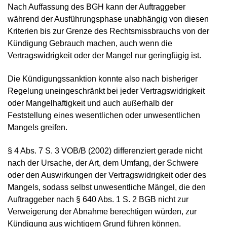
Nach Auffassung des BGH kann der Auftraggeber
während der Ausführungsphase unabhängig von diesen
Kriterien bis zur Grenze des Rechtsmissbrauchs von der
Kündigung Gebrauch machen, auch wenn die
Vertragswidrigkeit oder der Mangel nur geringfügig ist.
Die Kündigungssanktion konnte also nach bisheriger
Regelung uneingeschränkt bei jeder Vertragswidrigkeit
oder Mangelhaftigkeit und auch außerhalb der
Feststellung eines wesentlichen oder unwesentlichen
Mangels greifen.
§ 4 Abs. 7 S. 3 VOB/B (2002) differenziert gerade nicht
nach der Ursache, der Art, dem Umfang, der Schwere
oder den Auswirkungen der Vertragswidrigkeit oder des
Mangels, sodass selbst unwesentliche Mängel, die den
Auftraggeber nach § 640 Abs. 1 S. 2 BGB nicht zur
Verweigerung der Abnahme berechtigen würden, zur
Kündigung aus wichtigem Grund führen können.