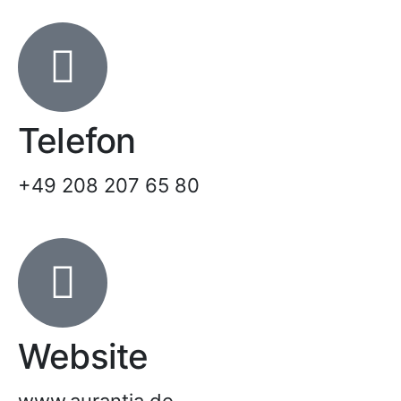
Telefon
+49 208 207 65 80
Website
www.aurantia.de