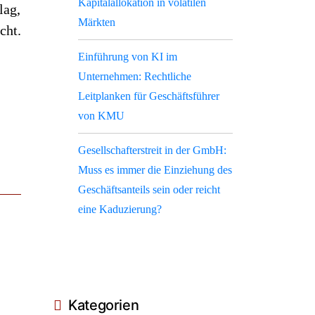
Kapitalallokation in volatilen
lag,
Märkten
cht.
Einführung von KI im
Unternehmen: Rechtliche
Leitplanken für Geschäftsführer
von KMU
Gesellschafterstreit in der GmbH:
Muss es immer die Einziehung des
Geschäftsanteils sein oder reicht
eine Kaduzierung?
Kategorien