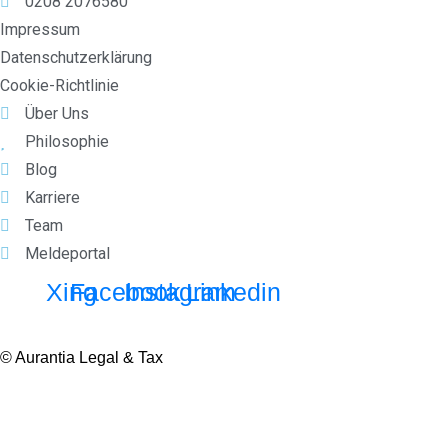
0208 2076580
Impressum
Datenschutzerklärung
Cookie-Richtlinie
Über Uns
Philosophie
Blog
Karriere
Team
Meldeportal
Xing
Facebook
Instagram
Linkedin
© Aurantia Legal & Tax