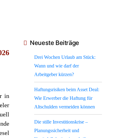
Neueste Beiträge
026
Drei Wochen Urlaub am Stück:
Wann und wie darf der
Arbeitgeber kürzen?
Haftungsrisiken beim Asset Deal:
r in
Wie Erwerber die Haftung für
ler
Altschulden vermeiden können
uell
Die stille Investitionskrise –
ende
Planungssicherheit und
esel