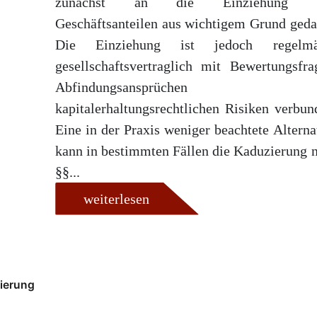
zunächst an die Einziehung 
Geschäftsanteilen aus wichtigem Grund geda
Die Einziehung ist jedoch regelmä
gesellschaftsvertraglich mit Bewertungsfra
Abfindungsansprüchen u
kapitalerhaltungsrechtlichen Risiken verbun
Eine in der Praxis weniger beachtete Alterna
kann in bestimmten Fällen die Kaduzierung 
§§...
weiterlesen
ierung