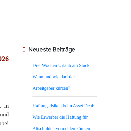
Neueste Beiträge
026
Drei Wochen Urlaub am Stück:
Wann und wie darf der
Arbeitgeber kürzen?
t in
Haftungsrisiken beim Asset Deal:
und
Wie Erwerber die Haftung für
abei
Altschulden vermeiden können