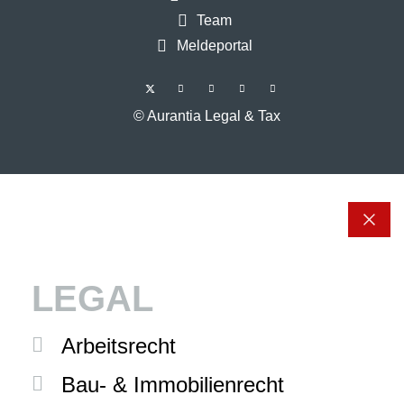
Team
Meldeportal
© Aurantia Legal & Tax
LEGAL
Arbeitsrecht
Bau- & Immobilienrecht