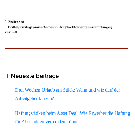
Zivilrecht
Drittelprivileg
,
Familie
,
Gemeinnützig
,
Nachfolge
,
Steuern
,
Stiftungen
,
Zukunft
Neueste Beiträge
Drei Wochen Urlaub am Stück: Wann und wie darf der
Arbeitgeber kürzen?
Haftungsrisiken beim Asset Deal: Wie Erwerber die Haftung
für Altschulden vermeiden können