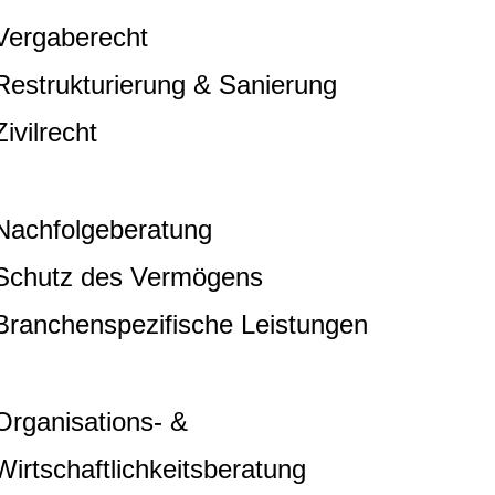
Vergaberecht
Restrukturierung & Sanierung
Zivilrecht
Nachfolgeberatung
Schutz des Vermögens
Branchenspezifische Leistungen
Organisations- &
Wirtschaftlichkeitsberatung