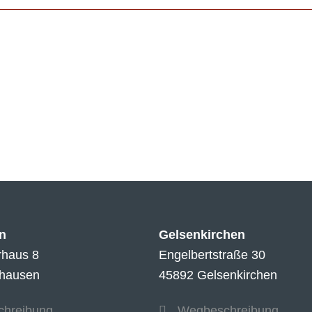
n
Gelsenkirchen
rhaus 8
Engelbertstraße 30
hausen
45892 Gelsenkirchen
hreibung
Wegbeschreibung