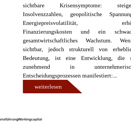
sichtbare Krisensymptome: steige
Insolvenzzahlen, geopolitische Spannun
Energiepreisvolatilität, erhö
Finanzierungskosten und ein schwac
gesamtwirtschaftliches Wachstum. Weni
sichtbar, jedoch strukturell von erhebli
Bedeutung, ist eine Entwicklung, die 
zunehmend in unternehmerisc
Entscheidungsprozessen manifestiert:...
weiterlesen
ensführung
,
Workingcapital