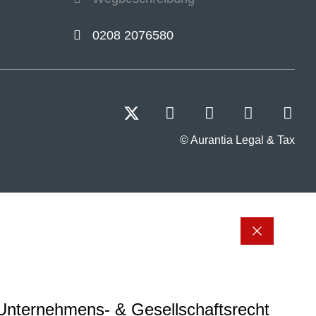
0208 2076580
© Aurantia Legal & Tax
Unternehmens- & Gesellschaftsrecht