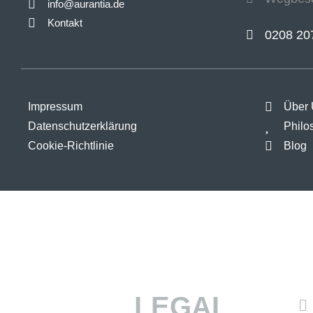
info@aurantia.de
Kontakt
0208 20
Impressum
Über
Datenschutzerklärung
Philo
Cookie-Richtlinie
Blog
LEGAL