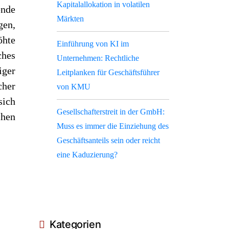
Kapitalallokation in volatilen
nde
Märkten
gen,
hte
Einführung von KI im
hes
Unternehmen: Rechtliche
ger
Leitplanken für Geschäftsführer
cher
von KMU
sich
Gesellschafterstreit in der GmbH:
hen
Muss es immer die Einziehung des
Geschäftsanteils sein oder reicht
eine Kaduzierung?
Kategorien