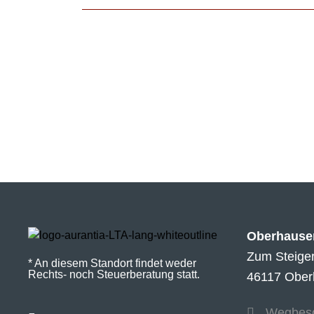
Oberhause
Zum Steige
* An diesem Standort findet weder
Rechts- noch Steuerberatung statt.
46117 Ober
Wegbesc