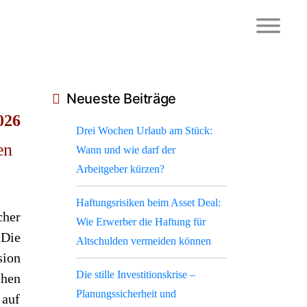
Neueste Beiträge
026
Drei Wochen Urlaub am Stück:
en
Wann und wie darf der
Arbeitgeber kürzen?
Haftungsrisiken beim Asset Deal:
her
Wie Erwerber die Haftung für
 Die
Altschulden vermeiden können
sion
Die stille Investitionskrise –
hen
Planungssicherheit und
 auf