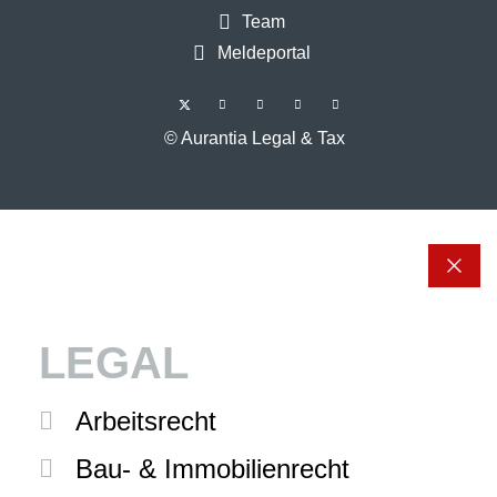
Team
Meldeportal
© Aurantia Legal & Tax
LEGAL
Arbeitsrecht
Bau- & Immobilienrecht