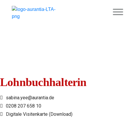
SABINA YEE
Lohnbuchhalterin
sabina.yee@aurantia.de
0208 207 658 10
Digitale Visitenkarte (Download)