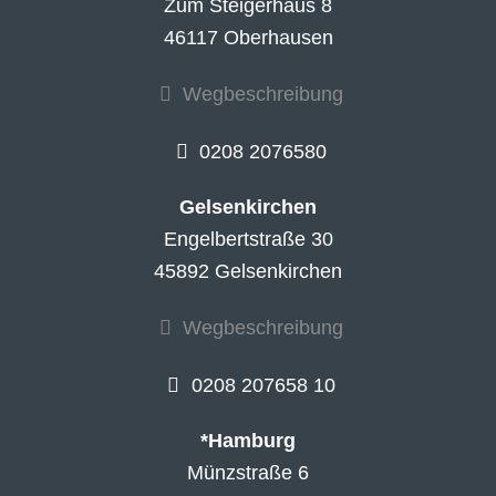
Zum Steigerhaus 8
46117 Oberhausen
Wegbeschreibung
0208 2076580
Gelsenkirchen
Engelbertstraße 30
45892 Gelsenkirchen
Wegbeschreibung
0208 207658 10
*Hamburg
Münzstraße 6