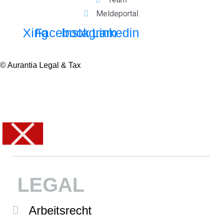
Meldeportal
Xing
Facebook
Instagram
Linkedin
© Aurantia Legal & Tax
LEGAL
Arbeitsrecht