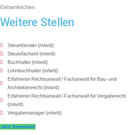
Gelsenkirchen
Weitere Stellen
Steuerberater (m/w/d)
Steuerfachwirt (m/w/d)
Buchhalter (m/w/d)
Lohnbuchhalter (m/w/d)
Erfahrener Rechtsanwalt / Fachanwalt für Bau- und
Architektenrecht (m/w/d)
Erfahrener Rechtsanwalt / Fachanwalt für Vergaberecht
(m/w/d)
Vergabemanager (m/w/d)
Jetzt Bewerben!