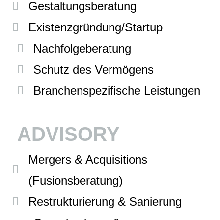
Gestaltungsberatung
Existenzgründung/Startup
Nachfolgeberatung
Schutz des Vermögens
Branchenspezifische Leistungen
ADVISORY
Mergers & Acquisitions
(Fusionsberatung)
Restrukturierung & Sanierung